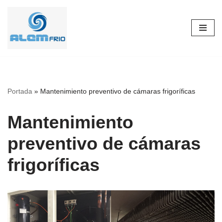
Skip
to
content
Portada
»
Mantenimiento preventivo de cámaras frigoríficas
Mantenimiento
preventivo de cámaras
frigoríficas