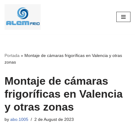
Skip
to
content
Portada
»
Montaje de cámaras frigoríficas en Valencia y otras
zonas
Montaje de cámaras
frigoríficas en Valencia
y otras zonas
by
abo.1005
2 de August de 2023